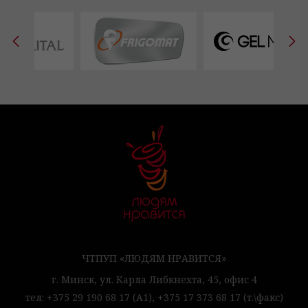
ЧТПУП «ЛЮДЯМ НРАВИТСЯ»
г. Минск,
ул. Карла Либкнехта, 45,
офис 4
тел:
+375 29 190 68 17
(А1),
+375 17 373 68 17
(т.\факс)