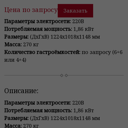
Цена по запросу
Заказать
Параметры электросети:
220В
Потребляемая мощность:
1,86 кВт
Размеры:
(ДxГxВ) 1224х1018х1148 мм
Масса:
270 кг
Количество гастроёмкостей:
по запросу (6+6
или 4+4)
Описание:
Параметры электросети:
220В
Потребляемая мощность:
1,86 кВт
Размеры:
(ДxГxВ) 1224х1018х1148 мм
Масса:
270 кг