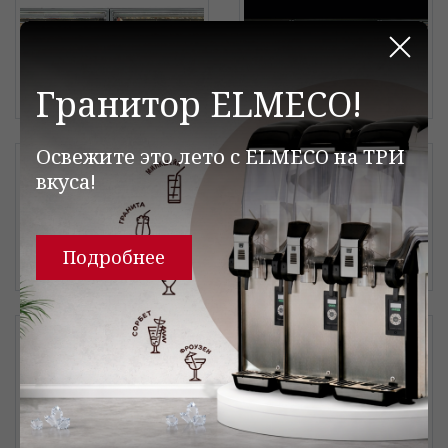
Закр
Гранитор ELMECO!
Освежите это лето с ELMECO на ТРИ
вкуса!
Подробнее