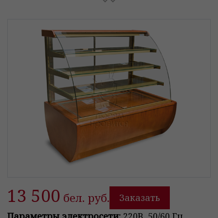
13 500
бел. руб.
Заказать
Параметры электросети:
220В, 50/60 Гц