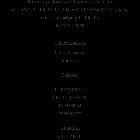
г. Минск,
ул. Карла Либкнехта, 45,
офис 4
тел:
+375 29 190 68 17
(А1),
+375 17 373 68 17
(т.\факс)
email:
info@people-like.by
© 2010 - 2026
О КОМПАНИИ
Сертификаты
Рецепты
Ремонт
ОБОРУДОВАНИЕ
ИНГРИДИЕНТЫ
КЛИЕНТЫ
НОВОСТИ
ПРАЙСЫ
КОНТАКТЫ