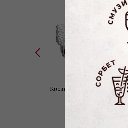
Корзина для фруктов
К