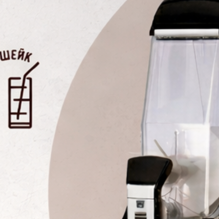
Подходит для всех моделей Z14 
Объём:
14 л
Похожие товары