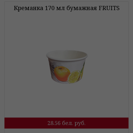
Креманка 170 мл бумажная FRUITS
28.56
бел. руб.