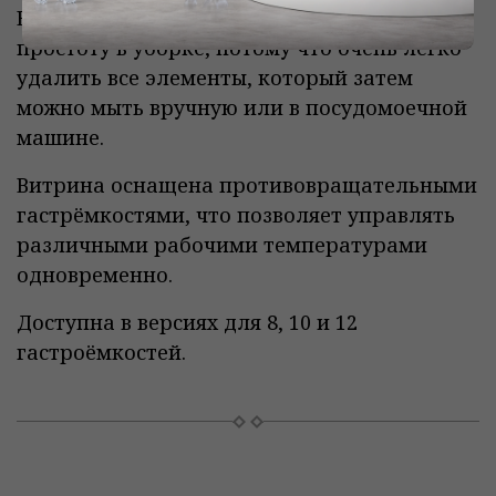
Все это улучшает гигиену и обеспечивает
простоту в уборке, потому что очень легко
удалить все элементы, который затем
можно мыть вручную или в посудомоечной
машине.
Витрина оснащена противовращательными
гастрёмкостями, что позволяет управлять
различными рабочими температурами
одновременно.
Доступна в версиях для 8, 10 и 12
гастроёмкостей.