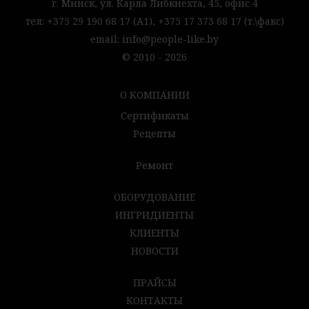
г. Минск,
ул. Карла Либкнехта, 45,
офис 4
тел:
+375 29 190 68 17
(А1),
+375 17 373 68 17
(т.\факс)
email:
info@people-like.by
© 2010 - 2026
О КОМПАНИИ
Сертификаты
Рецепты
Ремонт
ОБОРУДОВАНИЕ
ИНГРИДИЕНТЫ
КЛИЕНТЫ
НОВОСТИ
ПРАЙСЫ
КОНТАКТЫ