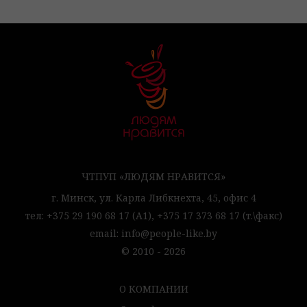
ЧТПУП «ЛЮДЯМ НРАВИТСЯ»
г. Минск,
ул. Карла Либкнехта, 45,
офис 4
тел:
+375 29 190 68 17
(А1),
+375 17 373 68 17
(т.\факс)
email:
info@people-like.by
© 2010 - 2026
О КОМПАНИИ