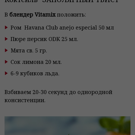
В
блендер
Vitamix
положить:
Ром Havana Club anejo especial 50 мл
Пюре персик ODK 25 мл.
Мята св. 5 гр.
Сок лимона 20 мл.
6-9 кубиков льда.
Взбиваем 20-30 секунд до однородной
консистенции.