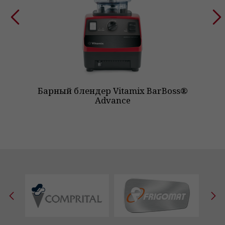
Барный блендер Vitamix BarBoss®
Advance