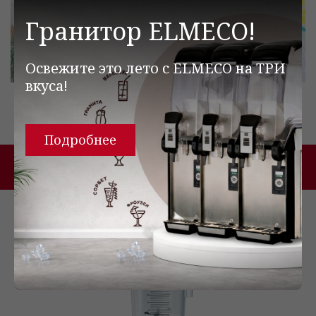
Гранитор ELMECO!
Освежите это лето с ELMECO на ТРИ
вкуса!
Подробнее
Для этого рецепта используют