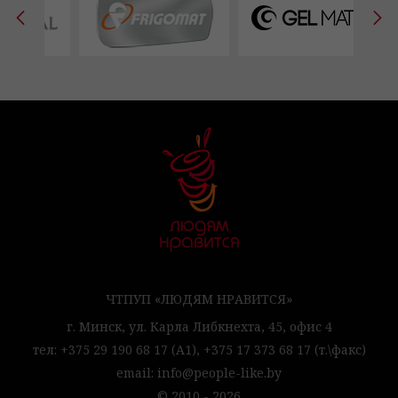
ЧТПУП «ЛЮДЯМ НРАВИТСЯ»
г. Минск,
ул. Карла Либкнехта, 45,
офис 4
тел:
+375 29 190 68 17
(А1),
+375 17 373 68 17
(т.\факс)
email:
info@people-like.by
© 2010 - 2026