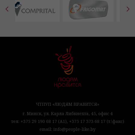
ЧТПУП «ЛЮДЯМ НРАВИТСЯ»
г. Минск,
ул. Карла Либкнехта, 45,
офис 4
тел:
+375 29 190 68 17
(А1),
+375 17 373 68 17
(т.\факс)
email:
info@people-like.by