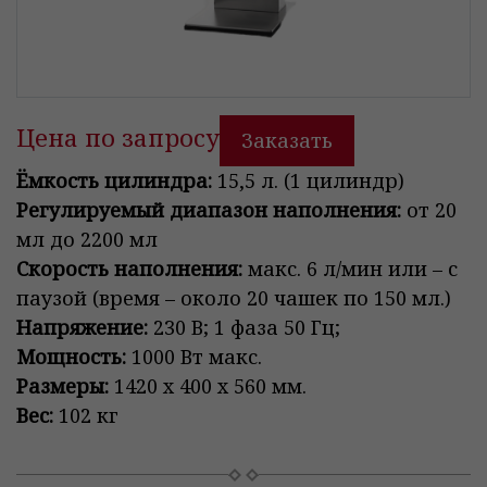
Цена по запросу
Заказать
Ёмкость цилиндра:
15,5 л. (1 цилиндр)
Регулируемый диапазон наполнения:
от 20
мл до 2200 мл
Скорость наполнения:
макс. 6 л/мин или – с
паузой (время – около 20 чашек по 150 мл.)
Напряжение:
230 В; 1 фаза 50 Гц;
Мощность:
1000 Вт макс.
Размеры:
1420 х 400 х 560 мм.
Вес:
102 кг