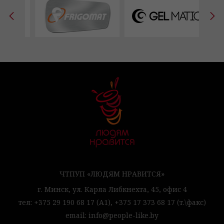
ЧТПУП «ЛЮДЯМ НРАВИТСЯ»
г. Минск,
ул. Карла Либкнехта, 45,
офис 4
тел:
+375 29 190 68 17
(А1),
+375 17 373 68 17
(т.\факс)
email:
info@people-like.by