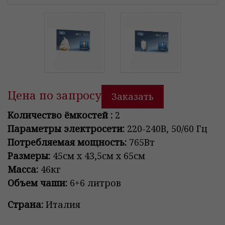
Цена по запросу
Заказать
Количество ёмкостей :
2
Параметры электросети:
220-240В, 50/60 Гц
Потребляемая мощность:
765Вт
Размеры:
45см x 43,5см x 65см
Масса:
46кг
Объем чаши:
6+6 литров
Страна:
Италия