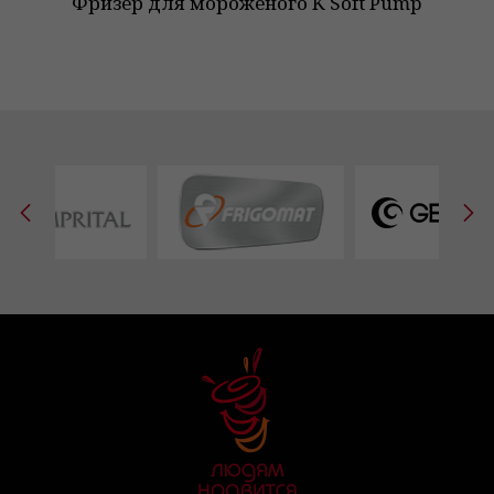
Фризер для мороженого K Soft Pump