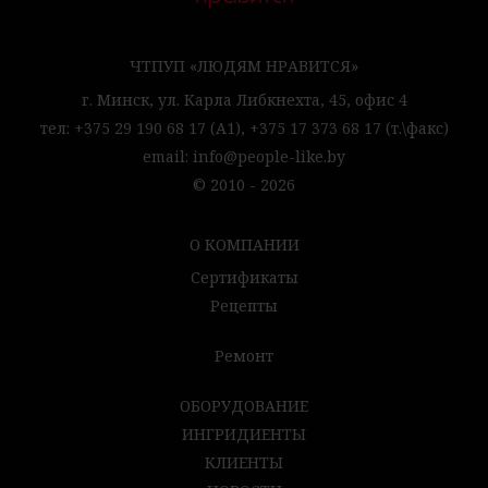
ЧТПУП «ЛЮДЯМ НРАВИТСЯ»
г. Минск,
ул. Карла Либкнехта, 45,
офис 4
тел:
+375 29 190 68 17
(А1),
+375 17 373 68 17
(т.\факс)
email:
info@people-like.by
© 2010 - 2026
О КОМПАНИИ
Сертификаты
Рецепты
Ремонт
ОБОРУДОВАНИЕ
ИНГРИДИЕНТЫ
КЛИЕНТЫ