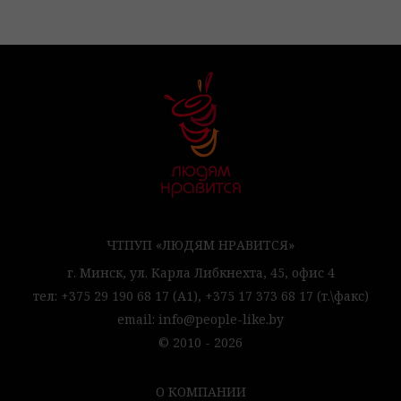
ЧТПУП «ЛЮДЯМ НРАВИТСЯ»
г. Минск,
ул. Карла Либкнехта, 45,
офис 4
тел:
+375 29 190 68 17
(А1),
+375 17 373 68 17
(т.\факс)
email:
info@people-like.by
© 2010 - 2026
О КОМПАНИИ