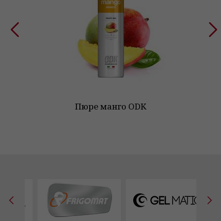
Пюре манго ODK