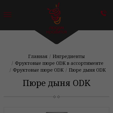
Главная
Ингредиенты
Фруктовые пюре ODK в ассортименте
Фруктовые пюре ODK
Пюре дыня ODK
Пюре дыня ODK