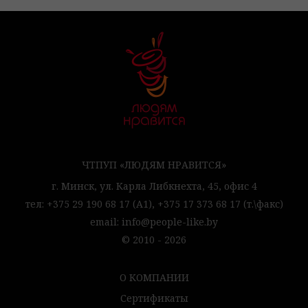
ЧТПУП «ЛЮДЯМ НРАВИТСЯ»
г. Минск,
ул. Карла Либкнехта, 45,
офис 4
тел:
+375 29 190 68 17
(А1),
+375 17 373 68 17
(т.\факс)
email:
info@people-like.by
© 2010 - 2026
О КОМПАНИИ
Сертификаты