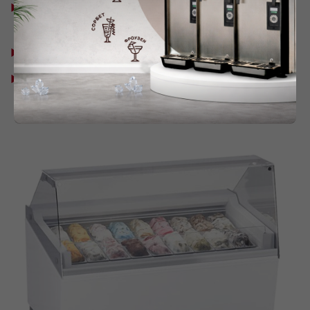
Климатический класс: 4 (30°C / 55%
относительной влажности).
Класс энергоэффективности: С.
Температурный режим: -16/-18°C.