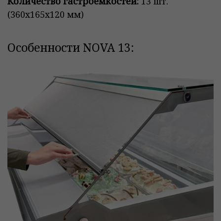
Количество гастроёмкостей:
13 шт.
(360х165х120 мм)
Особенности NOVA 13: