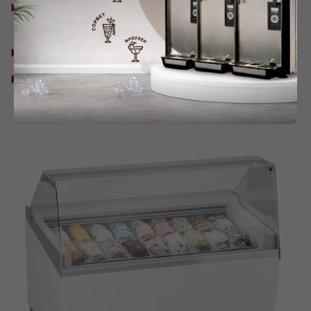
Климатический класс: 4 (30°C / 55%
относительной влажности).
Класс энергоэффективности: С.
Температурный режим: -16/-18°C.