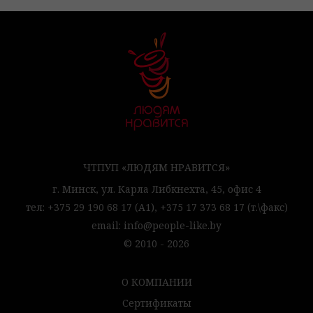
ЧТПУП «ЛЮДЯМ НРАВИТСЯ»
г. Минск,
ул. Карла Либкнехта, 45,
офис 4
тел:
+375 29 190 68 17
(А1),
+375 17 373 68 17
(т.\факс)
email:
info@people-like.by
© 2010 - 2026
О КОМПАНИИ
Сертификаты