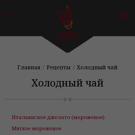
Главная
Рецепты
Холодный чай
Холодный чай
Итальянское джелато (мороженое)
Мягкое мороженое