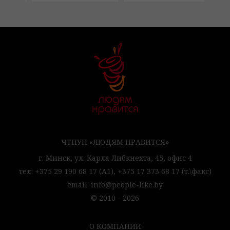
ЧТПУП «ЛЮДЯМ НРАВИТСЯ»
г. Минск,
ул. Карла Либкнехта, 45,
офис 4
тел:
+375 29 190 68 17
(А1),
+375 17 373 68 17
(т.\факс)
email:
info@people-like.by
© 2010 - 2026
О КОМПАНИИ