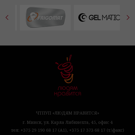
ЧТПУП «ЛЮДЯМ НРАВИТСЯ»
г. Минск,
ул. Карла Либкнехта, 45,
офис 4
тел:
+375 29 190 68 17
(А1),
+375 17 373 68 17
(т.\факс)