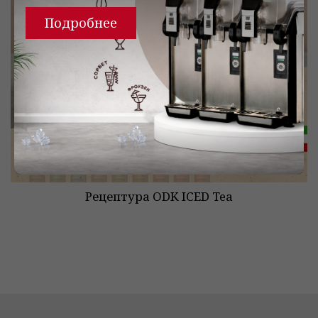
Подробнее
Рецептура ODK ICED Tea