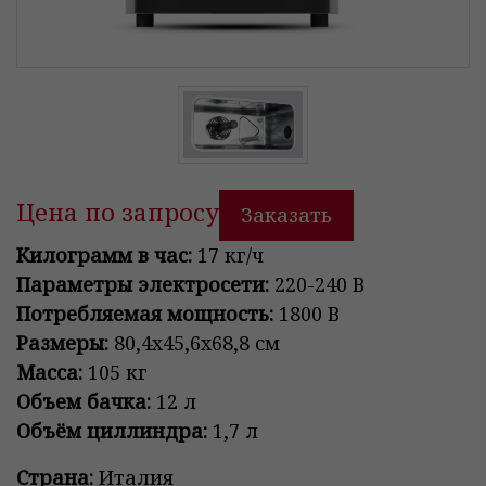
Цена по запросу
Заказать
Килограмм в час:
17 кг/ч
Параметры электросети:
220-240 В
Потребляемая мощность:
1800 В
Размеры:
80,4х45,6х68,8 см
Масса:
105 кг
Объем бачка:
12 л
Объём циллиндра:
1,7 л
Страна:
Италия