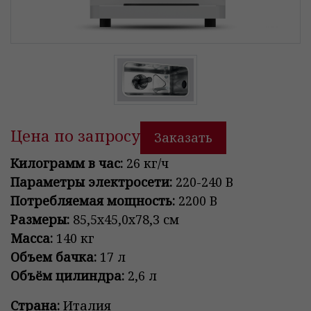
Цена по запросу
Заказать
Килограмм в час:
26 кг/ч
Параметры электросети:
220-240 В
Потребляемая мощность:
2200 В
Размеры:
85,5х45,0х78,3 см
Масса:
140 кг
Объем бачка:
17 л
Объём цилиндра:
2,6 л
Страна:
Италия