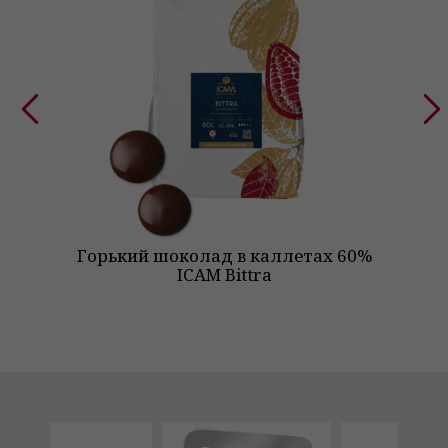
Горький шоколад в каллетах 60%
Го
ICAM Bittra