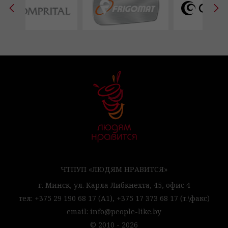
ЧТПУП «ЛЮДЯМ НРАВИТСЯ»
г. Минск,
ул. Карла Либкнехта, 45,
офис 4
тел:
+375 29 190 68 17
(А1),
+375 17 373 68 17
(т.\факс)
email:
info@people-like.by
© 2010 - 2026