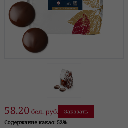
58.20
бел. руб.
Заказать
Содержание какао: 52%