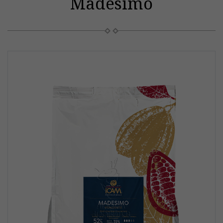
Madesimo